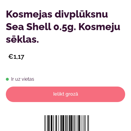
Kosmejas divplūksnu
Sea Shell 0.5g. Kosmeju
sēklas.
€1,17
Ir uz vietas
Ielikt grozā