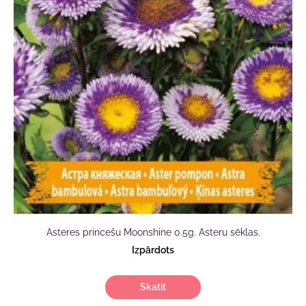
Asteres princešu Moonshine 0.5g. Asteru sēklas.
Izpārdots
Skatīt