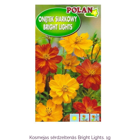
Kosmejas sērdzeltenās Bright Lights. 1g