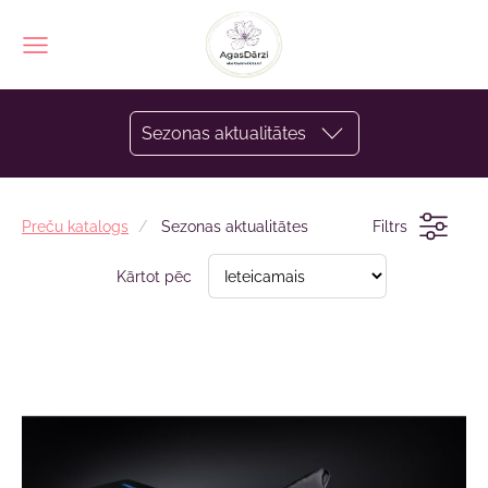
Sezonas aktualitātes
Preču katalogs
Sezonas aktualitātes
Filtrs
Kārtot pēc