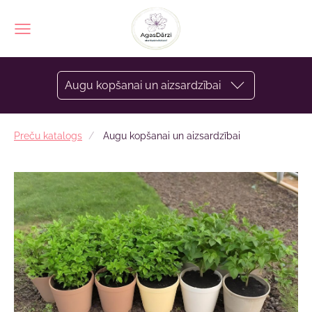
Augu kopšanai un aizsardzībai
Preču katalogs
Augu kopšanai un aizsardzībai