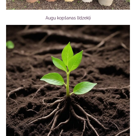
Augu kopšanas līdzekļi