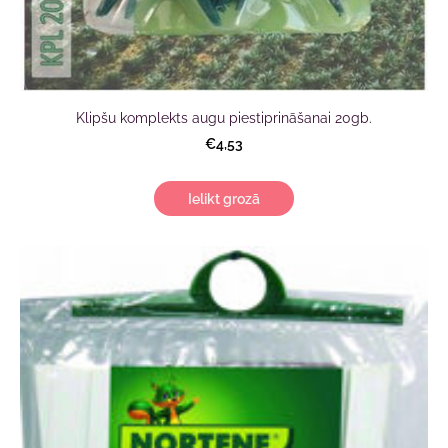
Klipšu komplekts augu piestiprināšanai 20gb.
€4,53
Ielikt grozā