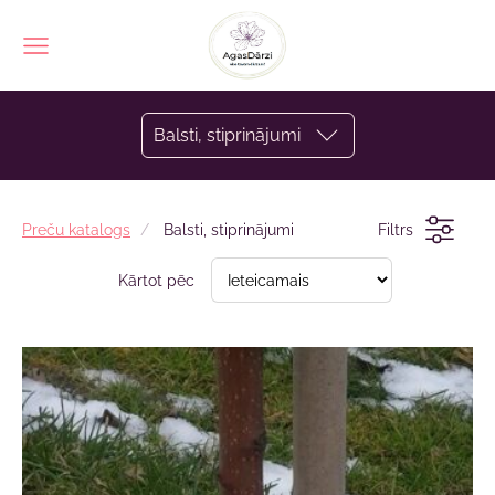
Balsti, stiprinājumi
Preču katalogs
Balsti, stiprinājumi
Filtrs
Kārtot pēc