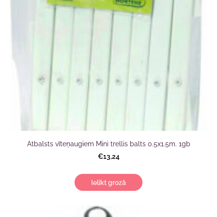
Atbalsts vīteņaugiem Mini trellis balts 0.5x1.5m. 1gb
€13,24
Ielikt grozā