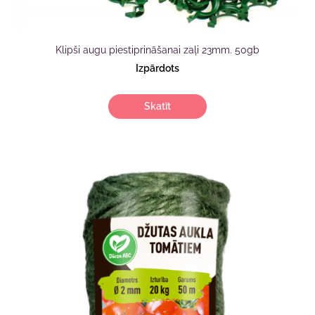
Klipši augu piestiprināšanai zaļi 23mm. 50gb
Izpārdots
Skatīt