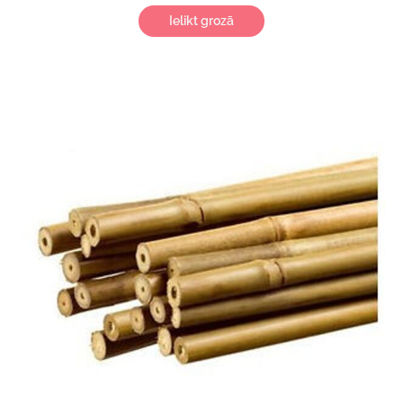
Ielikt grozā