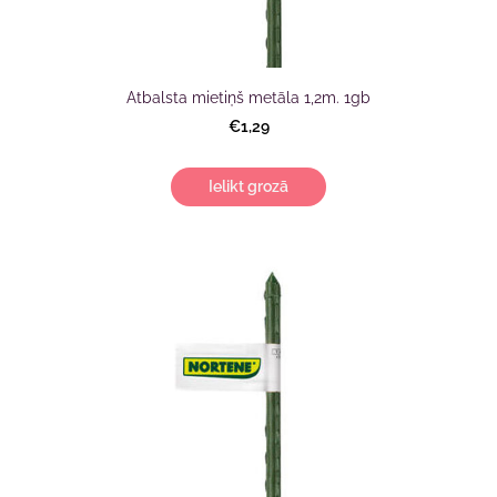
Atbalsta mietiņš metāla 1,2m. 1gb
€1,29
Ielikt grozā