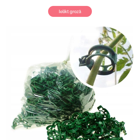
Ielikt grozā