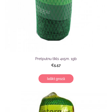
Pretputnu tīkls 4x5m. 1gb
€5,57
Ielikt grozā