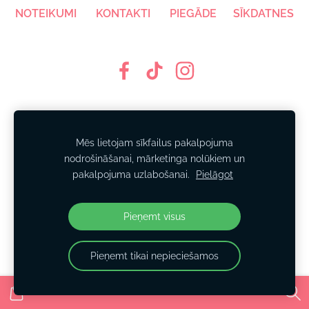
NOTEIKUMI
KONTAKTI
PIEGĀDE
SĪKDATNES
Mēs lietojam sīkfailus pakalpojuma
nodrošināšanai, mārketinga nolūkiem un
pakalpojuma uzlabošanai.
Pielāgot
Pieņemt visus
Pieņemt tikai nepieciešamos