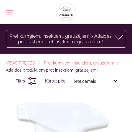
Pret kurmjiem, insektiem, grauzējiem > Atlaides
produktiem pret insektiem, grauzējiem!
VISAS PRECES
Pret kurmjiem, insektiem, grauzējiem
Atlaides produktiem pret insektiem, grauzējiem!
Filtrs
Kārtot pēc