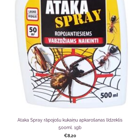
Ataka Spray rāpojošu kukaiņu apkarošanas līdzeklis
500ml. 1gb
€8,20