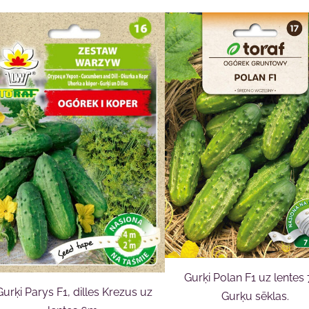
Gurķi Polan F1 uz lentes
Gurķi Parys F1, dilles Krezus uz
Gurķu sēklas.