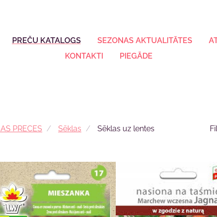
PREČU KATALOGS
SEZONAS AKTUALITĀTES
A
KONTAKTI
PIEGĀDE
SAS PRECES
Sēklas
Sēklas uz lentes
Fi