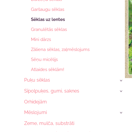
Garšaugu sēklas
Sēklas uz lentes
Granulētās sēklas
Mini dārzs
Zāliena sēklas, zaļmēslojums
Sēņu micēlijs
Atlaides sēklām!
Puķu sēklas
›
Sīpolpuķes, gumi, saknes
›
Orhidejām
Mēslojumi
›
Zeme, mulča, substrāti