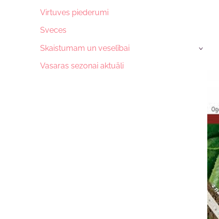
Virtuves piederumi
Sveces
Skaistumam un veselībai
›
Vasaras sezonai aktuāli