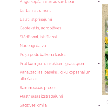
Augu kopšanai un aizsardzībai
›
Darba instrumenti
Balsti, stiprinājumi
Ģeotekstils, agroplēves
Stādīšanai, laistīšanai
Noderīgi dārzā
Puķu podi, balkona kastes
Pret kurmjiem, insektiem, grauzējiem
›
Kanalizācijas, baseinu, dīķu kopšanai un
attīrīšanai.
Saimniecības preces
Plastmasas izstrādājumi
Sadzīves ķīmija
›