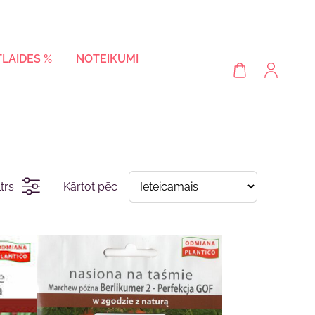
TLAIDES %
NOTEIKUMI
ltrs
Kārtot pēc