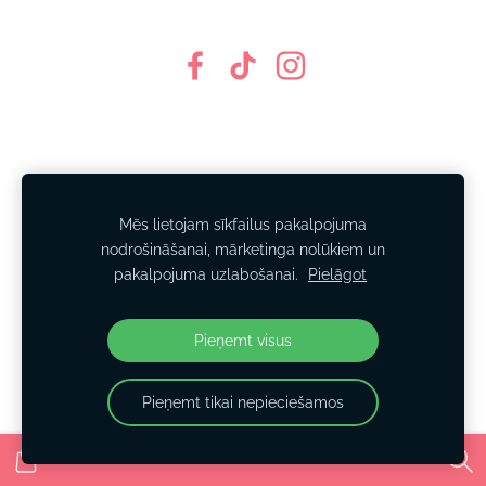
Mēs lietojam sīkfailus pakalpojuma
nodrošināšanai, mārketinga nolūkiem un
pakalpojuma uzlabošanai.
Pielāgot
Pieņemt visus
Pieņemt tikai nepieciešamos