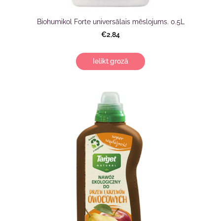
Biohumikol Forte universālais mēslojums. 0.5L
€2,84
Ielikt grozā