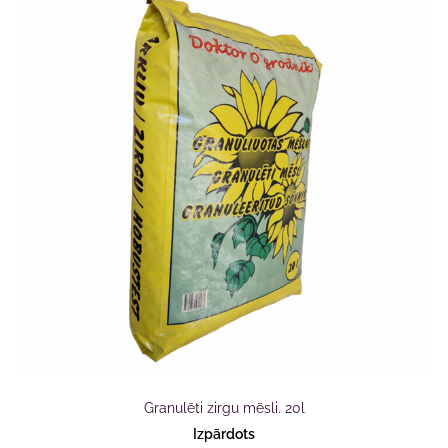
Granulēti zirgu mēsli. 20l
Izpārdots