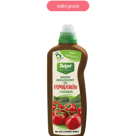
Ielikt grozā