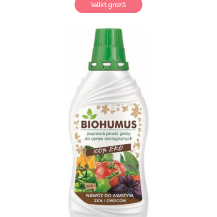
Ielikt grozā