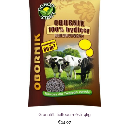
Granulēti liellopu mēsli. 4kg
€14,07