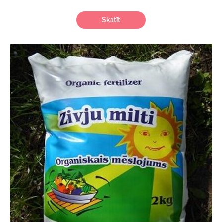
Skatīt