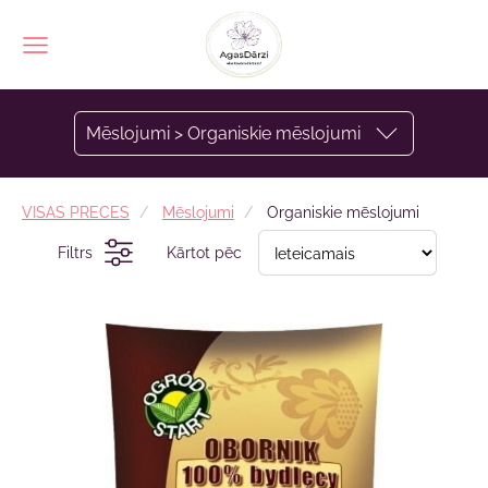
Mēslojumi > Organiskie mēslojumi
VISAS PRECES
Mēslojumi
Organiskie mēslojumi
Filtrs
Kārtot pēc