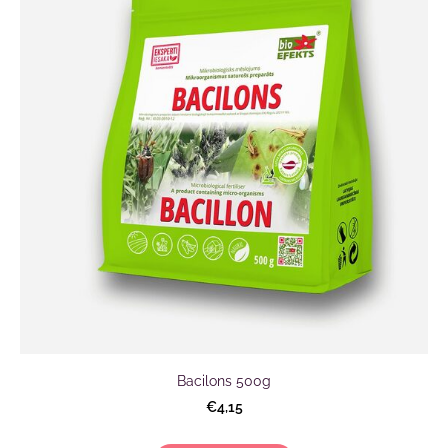
Bacilons 500g
€4,15