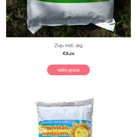
Zivju milti. 2kg
€8,20
Ielikt grozā