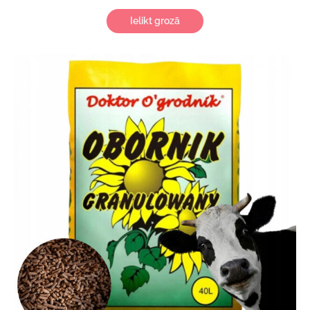
Ielikt grozā