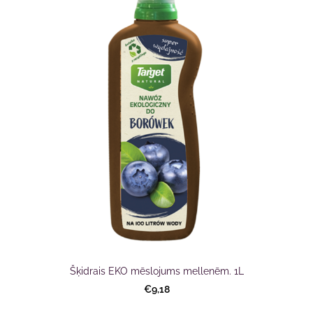
Šķidrais EKO mēslojums mellenēm. 1L
€9,18