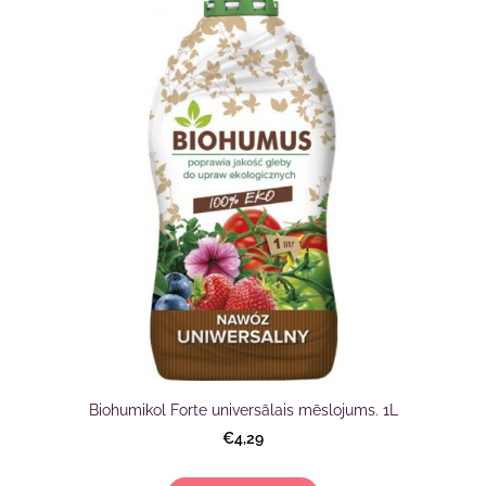
Biohumikol Forte universālais mēslojums. 1L
€4,29