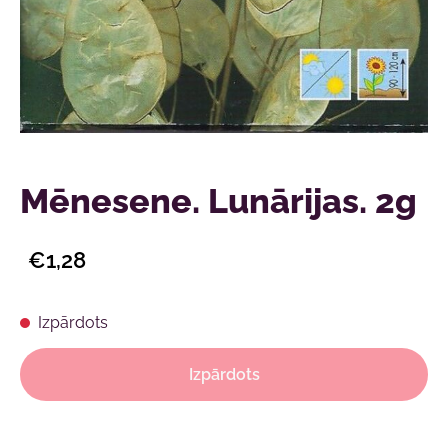
Mēnesene. Lunārijas. 2g
€1,28
Izpārdots
Izpārdots