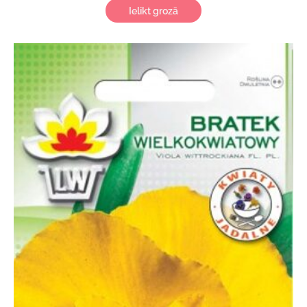
Ielikt grozā