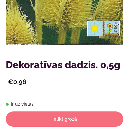
Dekoratīvas dadzis. 0,5g
€0,96
Ir uz vietas
Ielikt grozā