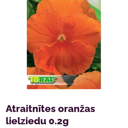
Atraitnītes oranžas
lielziedu 0.2g