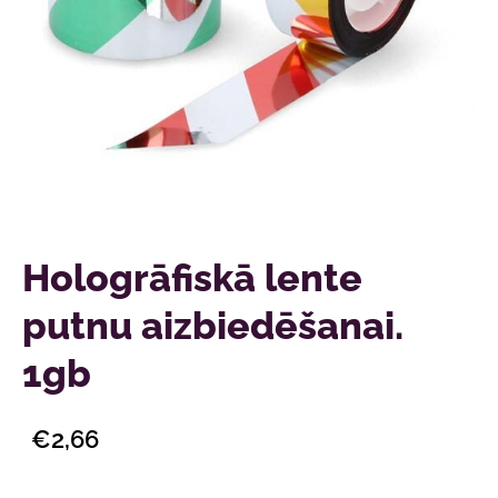
Hologrāfiskā lente
putnu aizbiedēšanai.
1gb
€2,66