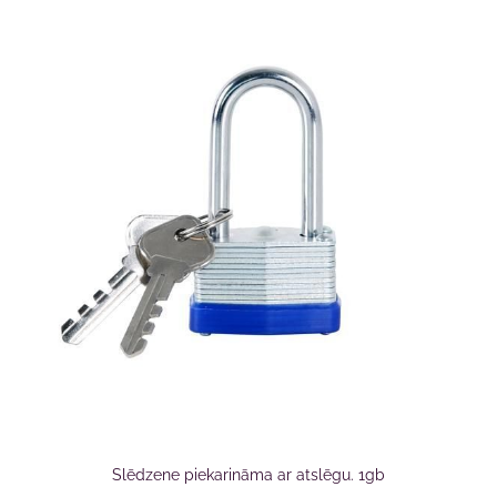
Slēdzene piekarināma ar atslēgu. 1gb