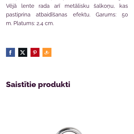
Vējā lente rada arī metālisku šalkoņu, kas
pastiprina atbaidīšanas efektu. Garums: 50
m. Platums: 2,4 cm.
Saistītie produkti