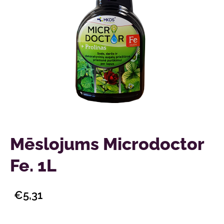
Mēslojums Microdoctor
Fe. 1L
€5,31