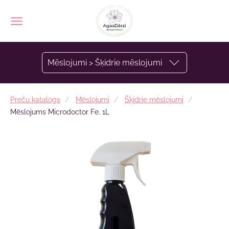
Mēslojumi > Šķidrie mēslojumi
Preču katalogs
Mēslojumi
Šķidrie mēslojumi
Mēslojums Microdoctor Fe. 1L