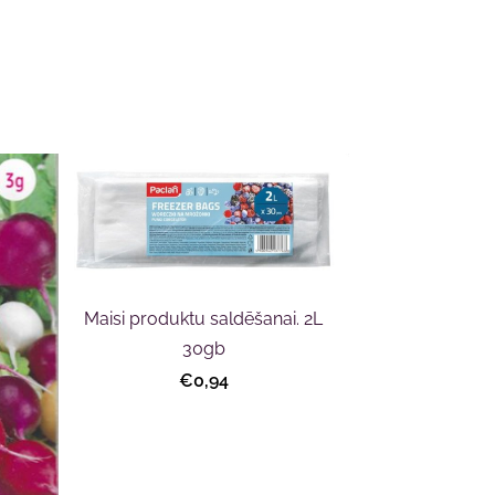
Maisi produktu saldēšanai. 2L
30gb
€0,94