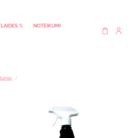
TLAIDES %
NOTEIKUMI
šanai.