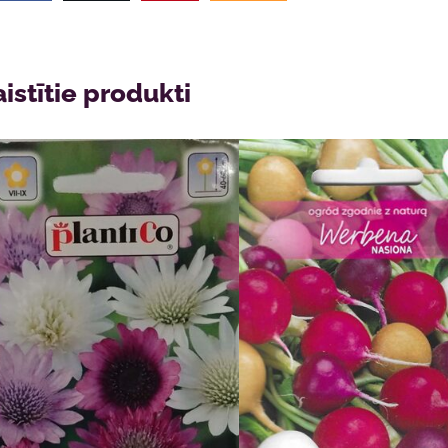
aistītie produkti